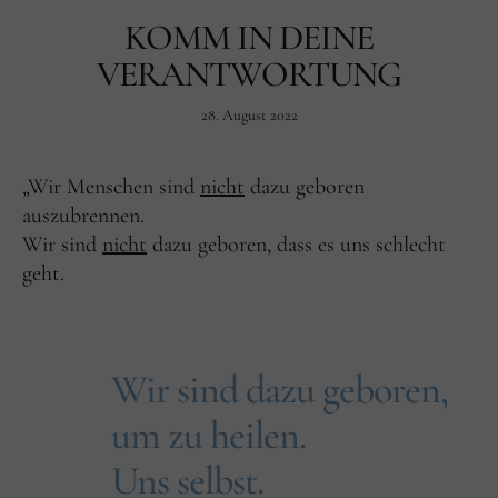
KOMM IN DEINE
Facebook
Instagram
VERANTWORTUNG
28. August 2022
„Wir Menschen sind
nicht
dazu geboren
auszubrennen.
Wir sind
nicht
dazu geboren, dass es uns schlecht
geht.
Wir sind dazu geboren,
um zu heilen.
Uns selbst.