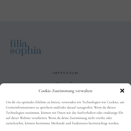
IMPRESSUM
Kontakt
Cookie-Zustimmung verwalten
Impressum
Datenschutzbelehrung
Um dir ein optimales Erlebnis zu bieten, verwenden wir Technologien wie Cookies, um
AGB
Geräteinformationen zu speichern und/oder darauf zuzugreifen. Wenn du diesen
Technologien zustimmst, können wir Daten wie das Surfverhalten oder eindeutige IDs
auf dieser Website verarbeiten. Wenn du deine Zustimmung nicht erteilst oder
zurückziehst, können bestimmte Merkmale und Funktionen beeinträchtigt werden.
SOCIALS