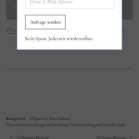
Hier geht es zum Sonja Maria Kanal auf YouTube
Kein Spam. Jederzeit wiederrufbar.
Kategorien
Allgemein
Botschaften
Potenzialentwicklung und Berufung
Verantwortung und Gesellschaft
Vorheriger Beitrag
Nächster Beitrag