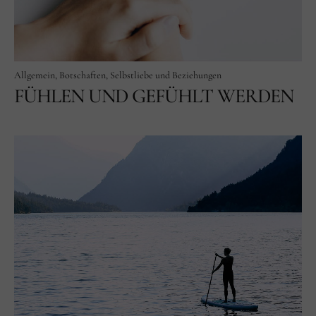
Allgemein
Botschaften
Selbstliebe und Beziehungen
FÜHLEN UND GEFÜHLT WERDEN