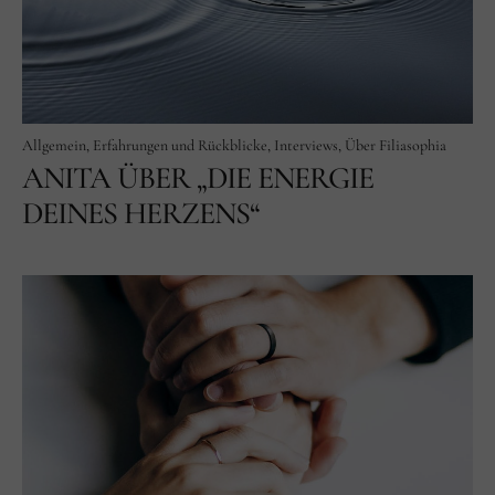
Facebook
Instagram
Allgemein
Erfahrungen und Rückblicke
Interviews
Über Filiasophia
ANITA ÜBER „DIE ENERGIE
DEINES HERZENS“