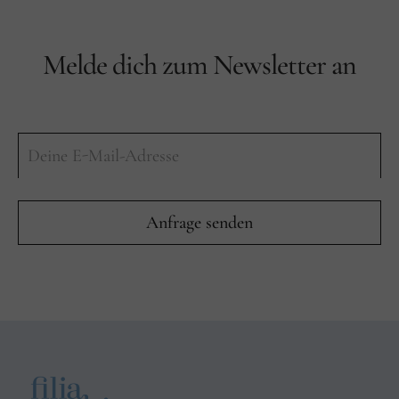
Melde dich zum Newsletter an