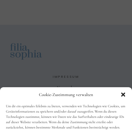
IMPRESSUM
Kontakt
Cookie-Zustimmung verwalten
Impressum
Datenschutzbelehrung
Um dir ein optimales Erlebnis zu bieten, verwenden wir Technologien wie Cookies, um
AGB
Geräteinformationen zu speichern und/oder darauf zuzugreifen. Wenn du diesen
Technologien zustimmst, können wir Daten wie das Surfverhalten oder eindeutige IDs
auf dieser Website verarbeiten. Wenn du deine Zustimmung nicht erteilst oder
zurückziehst, können bestimmte Merkmale und Funktionen beeinträchtigt werden.
SOCIALS