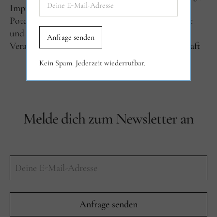
Impulse
Interviews
Newsletter
Potenzialentwicklung und Berufung
Selbstliebe
und Beziehungen
Über Filiasophia
Veranstaltungen
Verantwortung und Gesellschaft
Kein Spam. Jederzeit wiederrufbar.
Melde dich zum Newsletter an