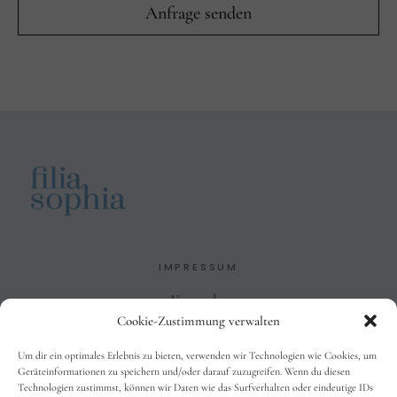
IMPRESSUM
Kontakt
Cookie-Zustimmung verwalten
Impressum
Datenschutzbelehrung
Um dir ein optimales Erlebnis zu bieten, verwenden wir Technologien wie Cookies, um
AGB
Geräteinformationen zu speichern und/oder darauf zuzugreifen. Wenn du diesen
Technologien zustimmst, können wir Daten wie das Surfverhalten oder eindeutige IDs