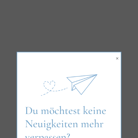
×
Du möchtest keine
Neuigkeiten mehr
verpassen?