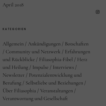
April 2018
Faceb
Insta
KATEGORIEN
Allgemein
Ankündigungen
Botschaften
Community und Netzwerk
Erfahrungen
und Rückblicke
Filiasophia-Fibel
Herz
und Heilung
Impulse
Interviews
Newsletter
Potenzialentwicklung und
Berufung
Selbstliebe und Beziehungen
Über Filiasophia
Veranstaltungen
Verantwortung und Gesellschaft