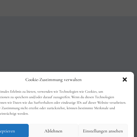
Cookie-Zustimmung verwalten
timales Erlebnis zu bieten, verwenden wir Technologien wie Cookies, um
tionen zu speichern und/oder darauf zuzugreifen. Wenn du diesen Technologien
nen wir Daten wie das Surfverhalten oder eindeutige IDs auf dieser Website verarbeiten.
 Zustimmung nicht erteilst oder zurückziehst, können bestimmte Merkmale und
einträchtigt werden.
eptieren
Ablehnen
Einstellungen ansehen