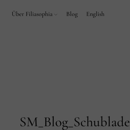
Über Filiasophia
Blog
English
SM_Blog_Schublade