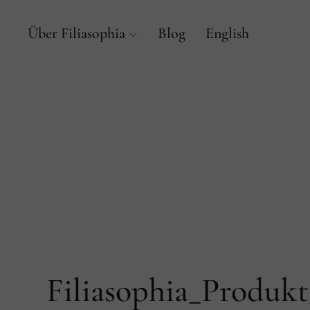
Über Filiasophia
Blog
English
Filiasophia_Produk