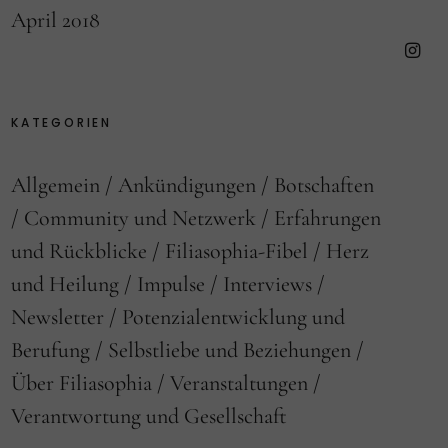
April 2018
Faceb
Insta
KATEGORIEN
Allgemein
Ankündigungen
Botschaften
Community und Netzwerk
Erfahrungen
und Rückblicke
Filiasophia-Fibel
Herz
und Heilung
Impulse
Interviews
Newsletter
Potenzialentwicklung und
Berufung
Selbstliebe und Beziehungen
Über Filiasophia
Veranstaltungen
Verantwortung und Gesellschaft