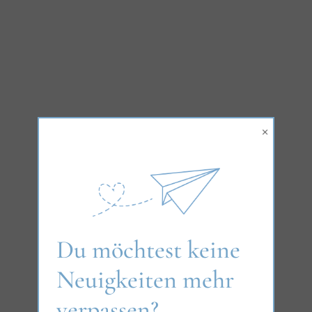
×
Du möchtest keine
Neuigkeiten mehr
verpassen?