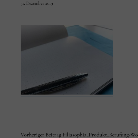
31. Dezember 2019
Vorheriger Beitrag
Filiasophia_Produkt_Berufung-W