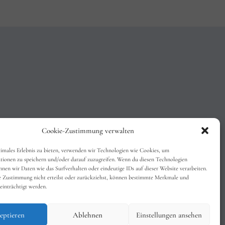
Cookie-Zustimmung verwalten
timales Erlebnis zu bieten, verwenden wir Technologien wie Cookies, um
tionen zu speichern und/oder darauf zuzugreifen. Wenn du diesen Technologien
nen wir Daten wie das Surfverhalten oder eindeutige IDs auf dieser Website verarbeiten.
 Zustimmung nicht erteilst oder zurückziehst, können bestimmte Merkmale und
einträchtigt werden.
eptieren
Ablehnen
Einstellungen ansehen