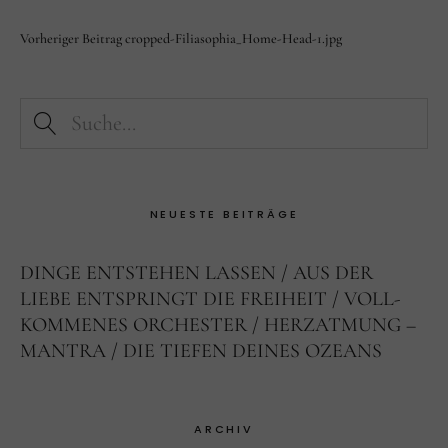
Facebook
Instagram
Vorheriger Beitrag
cropped-Filiasophia_Home-Head-1.jpg
NEUESTE BEITRÄGE
DINGE ENTSTEHEN LASSEN
AUS DER
LIEBE ENTSPRINGT DIE FREIHEIT
VOLL-
KOMMENES ORCHESTER
HERZATMUNG –
MANTRA
DIE TIEFEN DEINES OZEANS
ARCHIV