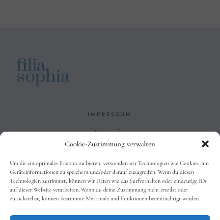
IMPRESSUM
Kontakt
Cookie-Zustimmung verwalten
Impressum
Datenschutzbelehrung
Um dir ein optimales Erlebnis zu bieten, verwenden wir Technologien wie Cookies, um
AGB
Geräteinformationen zu speichern und/oder darauf zuzugreifen. Wenn du diesen
Technologien zustimmst, können wir Daten wie das Surfverhalten oder eindeutige IDs
auf dieser Website verarbeiten. Wenn du deine Zustimmung nicht erteilst oder
zurückziehst, können bestimmte Merkmale und Funktionen beeinträchtigt werden.
SOCIALS
Facebook