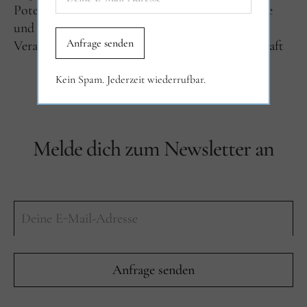
Potenzialentwicklung und Berufung
Selbstliebe
und Beziehungen
Über Filiasophia
Veranstaltungen
Verantwortung und Gesellschaft
Kein Spam. Jederzeit wiederrufbar.
Melde dich zum Newsletter an