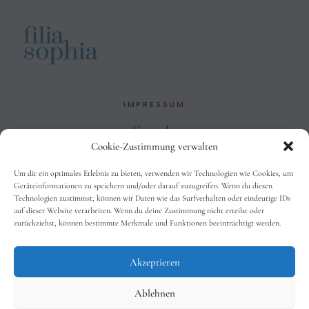
IMPRESSUM
Kontakt
Cookie-Zustimmung verwalten
Impressum
Datenschutzbelehrung
Um dir ein optimales Erlebnis zu bieten, verwenden wir Technologien wie Cookies, um
AGB
Geräteinformationen zu speichern und/oder darauf zuzugreifen. Wenn du diesen
Technologien zustimmst, können wir Daten wie das Surfverhalten oder eindeutige IDs
auf dieser Website verarbeiten. Wenn du deine Zustimmung nicht erteilst oder
zurückziehst, können bestimmte Merkmale und Funktionen beeinträchtigt werden.
SOCIALS
Facebook
Akzeptieren
Instagram
Suche
Ablehnen