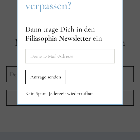
verpassen?
Dann trage Dich in den
Filiasophia Newsletter
ein
Melde dich zum Newsletter an
Kein Spam. Jederzeit wiederrufbar.