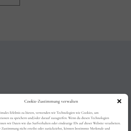
Cookie-Zustimmung verwalten
timales Erlebnis zu bieten, verwenden wir Technologien wie Cookies, um
tionen zu speichern und/oder darauf zuzugreifen. Wenn du diesen Technologien
nen wir Daten wie das Surfverhalten oder eindeutige IDs auf dieser Website verarbeiten.
 Zustimmung nicht erteilst oder zurückziehst, können bestimmte Merkmale und