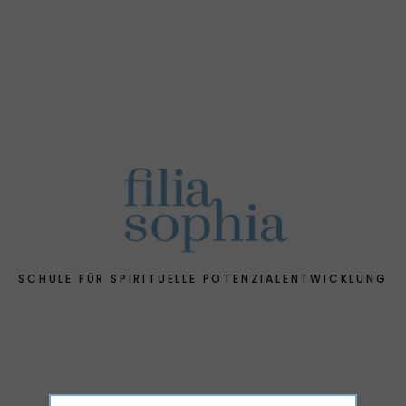
SCHULE FÜR SPIRITUELLE POTENZIALENTWICKLUNG