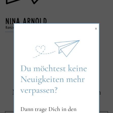
Facebook
Instagram
×
Du möchtest keine
Neuigkeiten mehr
verpassen?
Melde dich zum Newsletter an
Dann trage Dich in den